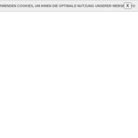
X
RWENDEN COOKIES, UM IHNEN DIE OPTIMALE NUTZUNG UNSERER WEBSEITE ZU