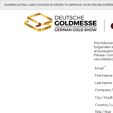
GOWEBCASTING USES COOKIES IN ORDER TO IMPROVE YOUR ONLINE EXPERI
The followin
folgenden I
anzuzeigen
Please compl
vervollstän
*
Email
First Name
Last Name
Company /
City / Stad
Country / 
Title / Titel